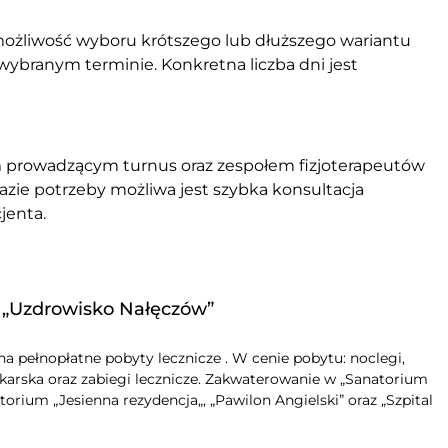
 możliwość wyboru krótszego lub dłuższego wariantu
wybranym terminie. Konkretna liczba dni jest
em prowadzącym turnus oraz zespołem fizjoterapeutów
azie potrzeby możliwa jest szybka konsultacja
jenta.
 „Uzdrowisko Nałęczów”
 pełnopłatne pobyty lecznicze . W cenie pobytu: noclegi,
ekarska oraz zabiegi lecznicze. Zakwaterowanie w „Sanatorium
torium „Jesienna rezydencja„, „Pawilon Angielski” oraz „Szpital