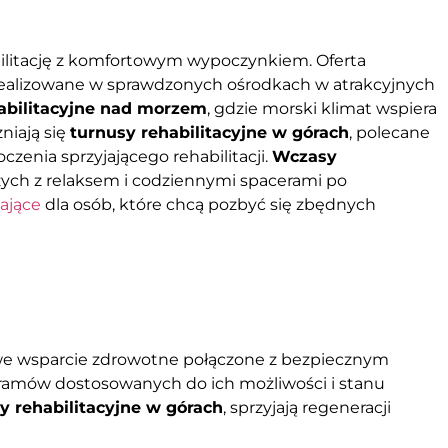
abilitację z komfortowym wypoczynkiem. Oferta
ealizowane w sprawdzonych ośrodkach w atrakcyjnych
abilitacyjne nad morzem
, gdzie morski klimat wspiera
niają się
turnusy rehabilitacyjne w górach
, polecane
zenia sprzyjającego rehabilitacji.
Wczasy
czych z relaksem i codziennymi spacerami po
ające
dla osób, które chcą pozbyć się zbędnych
e wsparcie zdrowotne połączone z bezpiecznym
ogramów dostosowanych do ich możliwości i stanu
y rehabilitacyjne w górach
, sprzyjają regeneracji