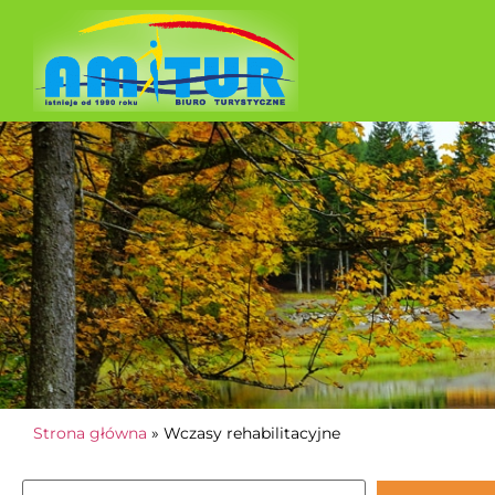
Wypoczyne
Strona główna
»
Wczasy rehabilitacyjne