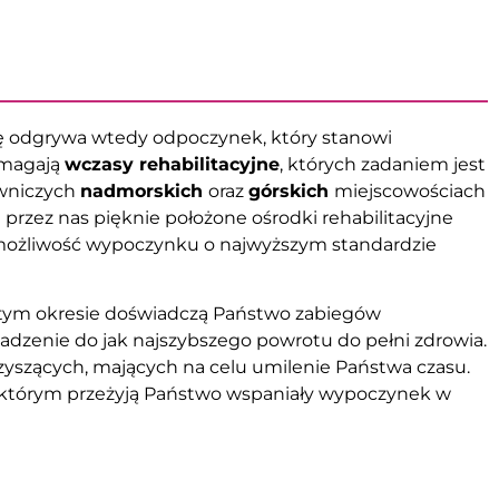
ę odgrywa wtedy odpoczynek, który stanowi
omagają
wczasy rehabilitacyjne
, których zadaniem jest
owniczych
nadmorskich
oraz
górskich
miejscowościach
przez nas pięknie położone ośrodki rehabilitacyjne
 możliwość wypoczynku o najwyższym standardzie
 tym okresie doświadczą Państwo zabiegów
dzenie do jak najszybszego powrotu do pełni zdrowia.
yszących, mających na celu umilenie Państwa czasu.
i którym przeżyją Państwo wspaniały wypoczynek w