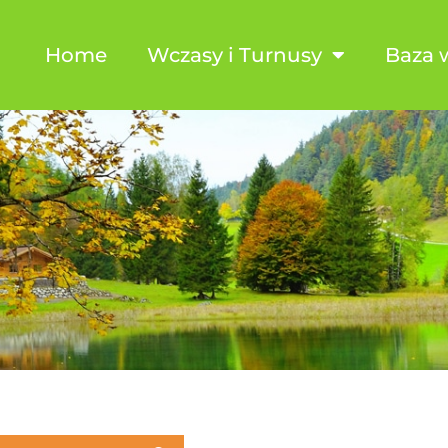
Home
Wczasy i Turnusy
Baza 
k i