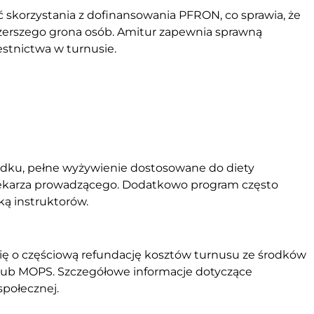
korzystania z dofinansowania PFRON, co sprawia, że
szerszego grona osób. Amitur zapewnia sprawną
estnictwa w turnusie.
odku, pełne wyżywienie dostosowane do diety
 lekarza prowadzącego. Dodatkowo program często
ką instruktorów.
ię o częściową refundację kosztów turnusu ze środków
ub MOPS. Szczegółowe informacje dotyczące
społecznej.