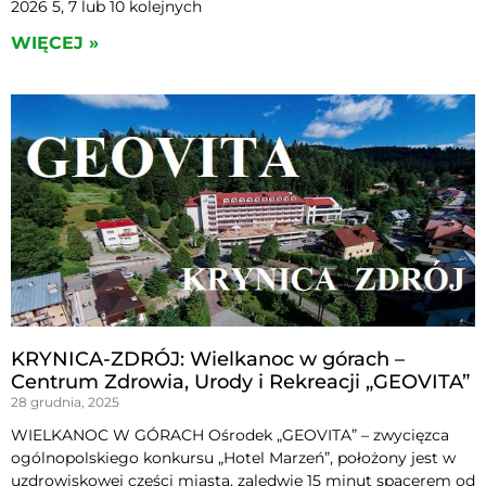
2026 5, 7 lub 10 kolejnych
WIĘCEJ »
KRYNICA-ZDRÓJ: Wielkanoc w górach –
Centrum Zdrowia, Urody i Rekreacji „GEOVITA”
28 grudnia, 2025
WIELKANOC W GÓRACH Ośrodek „GEOVITA” – zwycięzca
ogólnopolskiego konkursu „Hotel Marzeń”, położony jest w
uzdrowiskowej części miasta, zaledwie 15 minut spacerem od