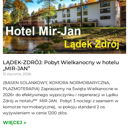
LĄDEK-ZDRÓJ: Pobyt Wielkanocny w hotelu
„MIR-JAN”
12 stycznia, 2026
(BASEN SOLANKOWY, KOMORA NORMOBARYCZNA,
PLAZMOTERAPIA) Zapraszamy na Święta Wielkanocne w
2026r do efektywnego wypoczynku i regeneracji w Lądku
Zdrój w Hotelu*** MIR-JAN. Pobyt 3 noclegi z seansem w
komorze normobarycznej, w pokoju standard 2 os.
wyżywieniem w cenie 1200 zł/os.
WIĘCEJ »