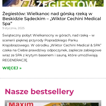
Żegiestów: Wielkanoc nad górską rzeką w
Beskidzie Sądeckim – „Wiktor Cechini Medical
Spa”
9 stycznia, 2025
Świąteczny pobyt Wielkanocny w górach, nad rzeką – w
scenerii pięknej przyrody Popradzkiego Parku
Krajobrazowego. W ośrodku „Wiktor Cechini Medical & SPA”
czeka na Ciebie prawdziwy odpoczynek, zaplecze zabiegowe
wraz ze SPA z krytym basenem i sauną, które umożliwiają
REGENERACJĘ
WIĘCEJ »
Nasze bestsellery