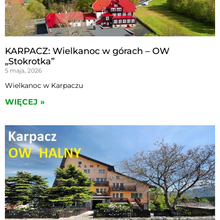
KARPACZ: Wielkanoc w górach – OW
„Stokrotka”
5 maja, 2026
Wielkanoc w Karpaczu
WIĘCEJ »