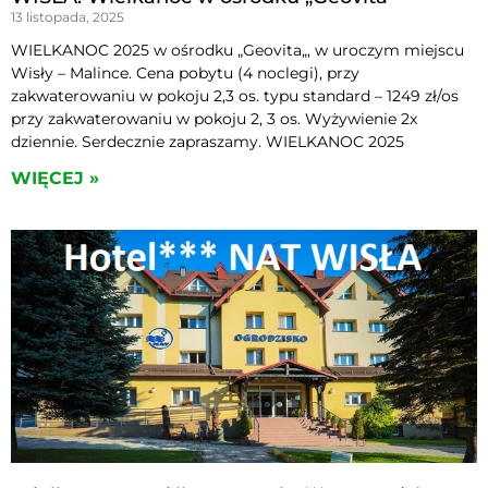
13 listopada, 2025
WIELKANOC 2025 w ośrodku „Geovita„, w uroczym miejscu
Wisły – Malince. Cena pobytu (4 noclegi), przy
zakwaterowaniu w pokoju 2,3 os. typu standard – 1249 zł/os
przy zakwaterowaniu w pokoju 2, 3 os. Wyżywienie 2x
dziennie. Serdecznie zapraszamy. WIELKANOC 2025
WIĘCEJ »