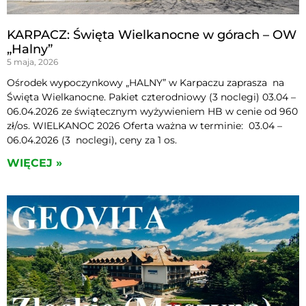
KARPACZ: Święta Wielkanocne w górach – OW
„Halny”
5 maja, 2026
Ośrodek wypoczynkowy „HALNY” w Karpaczu zaprasza na
Święta Wielkanocne. Pakiet czterodniowy (3 noclegi) 03.04 –
06.04.2026 ze świątecznym wyżywieniem HB w cenie od 960
zł/os. WIELKANOC 2026 Oferta ważna w terminie: 03.04 –
06.04.2026 (3 noclegi), ceny za 1 os.
WIĘCEJ »