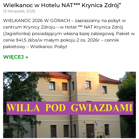
Wielkanoc w Hotelu NAT*** Krynica Zdrój”
13 listopada, 2025
WIELKANOC 2026 W GÓRACH – zapraszamy na pobyt w
centrum Krynicy Zdroju – w Hotel *** NAT Krynica Zdrój
(Jagiellonka) posiadającym własną bazę zabiegową. Pakiet w
cenie 941,5 zł/os/w małym pokoju 2 os. 2026r – cennik
pakietowy – Wielkanoc Pobyt
WIĘCEJ »