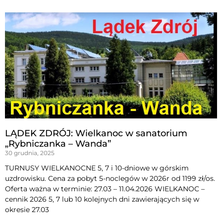
LĄDEK ZDRÓJ: Wielkanoc w sanatorium
„Rybniczanka – Wanda”
30 grudnia, 2025
TURNUSY WIELKANOCNE 5, 7 i 10-dniowe w górskim
uzdrowisku. Cena za pobyt 5-noclegów w 2026r od 1199 zł/os.
Oferta ważna w terminie: 27.03 – 11.04.2026 WIELKANOC –
cennik 2026 5, 7 lub 10 kolejnych dni zawierających się w
okresie 27.03