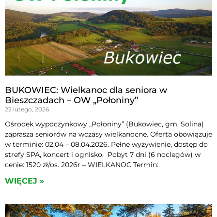
BUKOWIEC: Wielkanoc dla seniora w
Bieszczadach – OW „Połoniny”
22 lutego, 2026
Ośrodek wypoczynkowy „Połoniny” (Bukowiec, gm. Solina)
zaprasza seniorów na wczasy wielkanocne. Oferta obowiązuje
w terminie: 02.04 – 08.04.2026. Pełne wyżywienie, dostęp do
strefy SPA, koncert i ognisko. Pobyt 7 dni (6 noclegów) w
cenie: 1520 zł/os. 2026r – WIELKANOC Termin:
WIĘCEJ »