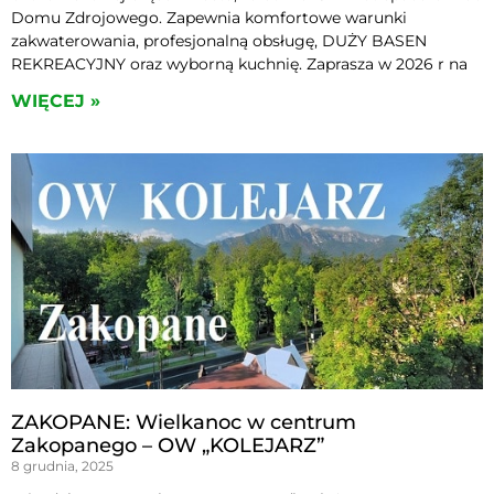
Domu Zdrojowego. Zapewnia komfortowe warunki
zakwaterowania, profesjonalną obsługę, DUŻY BASEN
REKREACYJNY oraz wyborną kuchnię. Zaprasza w 2026 r na
WIĘCEJ »
ZAKOPANE: Wielkanoc w centrum
Zakopanego – OW „KOLEJARZ”
8 grudnia, 2025