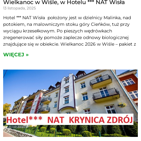
Wielkanoc w Wiśle, w Hotelu *** NAT Wisła
13 listopada, 2025
Hotel *** NAT Wisła położony jest w dzielnicy Malinka, nad
potokiem, na malowniczym stoku góry Cieńków, tuż przy
wyciągu krzesełkowym. Po pieszych wędrówkach
zregenerować siły pomoże zaplecze odnowy biologicznej
znajdujące się w obiekcie. Wielkanoc 2026 w Wiśle – pakiet z
WIĘCEJ »