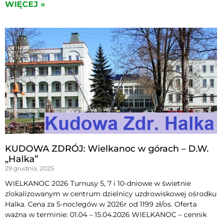
WIĘCEJ »
KUDOWA ZDRÓJ: Wielkanoc w górach – D.W.
„Halka”
29 grudnia, 2025
WIELKANOC 2026 Turnusy 5, 7 i 10-dniowe w świetnie
zlokalizowanym w centrum dzielnicy uzdrowiskowej ośrodku
Halka. Cena za 5-noclegów w 2026r od 1199 zł/os. Oferta
ważna w terminie: 01.04 – 15.04.2026 WIELKANOC – cennik