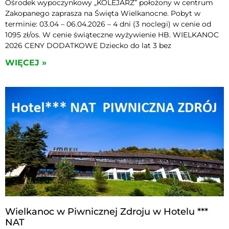
Ośrodek wypoczynkowy „KOLEJARZ” położony w centrum
Zakopanego zaprasza na Święta Wielkanocne. Pobyt w
terminie: 03.04 – 06.04.2026 – 4 dni (3 noclegi) w cenie od
1095 zł/os. W cenie świąteczne wyżywienie HB. WIELKANOC
2026 CENY DODATKOWE Dziecko do lat 3 bez
WIĘCEJ »
Wielkanoc w Piwnicznej Zdroju w Hotelu ***
NAT