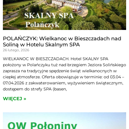
POLAŃCZYK: Wielkanoc w Bieszczadach nad
Soliną w Hotelu Skalnym SPA
26 lutego, 2026
WIELKANOC W BIESZCZADACH. Hotel SKALNY SPA
położony w Polańczyku tuż nad brzegiem Jeziora Solińskiego
zaprasza na tradycyjne spędzenie świąt wielkanocnych w
ciepłej atmosferze. Oferta obowiązuje w terminie: od 03.04 –
07.04.2026 z zakwaterowaniem, wyżywieniem świątecznym,
dostępem do strefy SPA (basen,
WIĘCEJ »