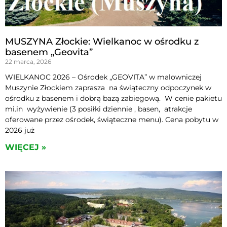
MUSZYNA Złockie: Wielkanoc w ośrodku z
basenem „Geovita”
22 marca, 2026
WIELKANOC 2026 – Ośrodek „GEOVITA” w malowniczej
Muszynie Złockiem zaprasza na świąteczny odpoczynek w
ośrodku z basenem i dobrą bazą zabiegową. W cenie pakietu
mi.in wyżywienie (3 posiłki dziennie , basen, atrakcje
oferowane przez ośrodek, świąteczne menu). Cena pobytu w
2026 już
WIĘCEJ »