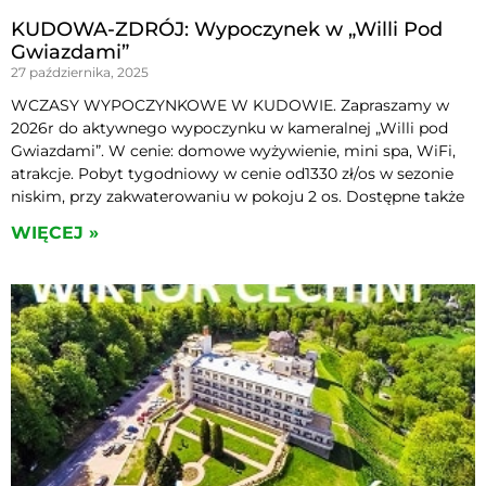
KUDOWA-ZDRÓJ: Wypoczynek w „Willi Pod
Gwiazdami”
27 października, 2025
WCZASY WYPOCZYNKOWE W KUDOWIE. Zapraszamy w
2026r do aktywnego wypoczynku w kameralnej „Willi pod
Gwiazdami”. W cenie: domowe wyżywienie, mini spa, WiFi,
atrakcje. Pobyt tygodniowy w cenie od1330 zł/os w sezonie
niskim, przy zakwaterowaniu w pokoju 2 os. Dostępne także
WIĘCEJ »