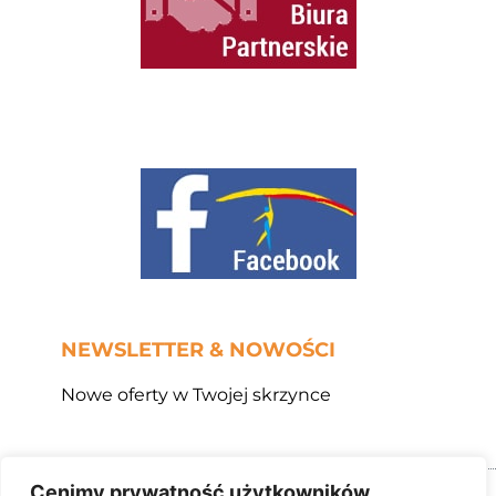
NEWSLETTER & NOWOŚCI
Nowe oferty w Twojej skrzynce
Copyright 2025 Biuro Turystyczne AMITUR, 02-787
Warszawa, ul. H.Raabego 9 lok. 28, e-mail:
Cenimy prywatność użytkowników