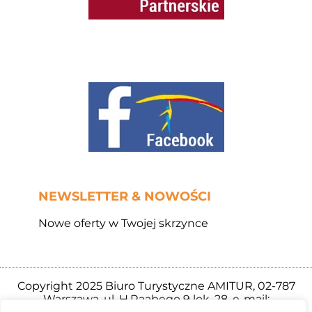
NEWSLETTER & NOWOŚCI
Nowe oferty w Twojej skrzynce
Copyright 2025 Biuro Turystyczne AMITUR, 02-787
Warszawa, ul. H.Raabego 9 lok. 28, e-mail: