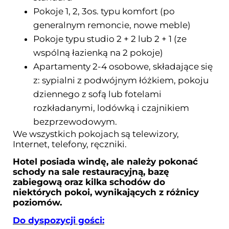
Pokoje 1, 2, 3os. typu komfort (po
generalnym remoncie, nowe meble)
Pokoje typu studio 2 + 2 lub 2 + 1 (ze
wspólną łazienką na 2 pokoje)
Apartamenty 2-4 osobowe, składające się
z: sypialni z podwójnym łóżkiem, pokoju
dziennego z sofą lub fotelami
rozkładanymi, lodówką i czajnikiem
bezprzewodowym.
We wszystkich pokojach są telewizory,
Internet, telefony, ręczniki.
Hotel posiada windę, ale należy pokonać
schody na sale restauracyjną, bazę
zabiegową oraz kilka schodów do
niektórych pokoi, wynikających z różnicy
poziomów.
Do dyspozycji gości: