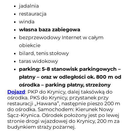
jadalnia
restauracja
winda
własna baza zabiegowa
bezprzewodowy Internet w całym
obiekcie
bilard, tenis stołowy
taras widokowy
parking: 5-8 stanowisk parkingowych –
płatny – oraz w odległości ok. 800 m od
ośrodka – parking płatny, strzeżony
Dojazd
:
PKP do Krynicy, dalej taksówką do
ośrodka. PKS do Krynicy, przystanek przy
restauracji „Hawana”, następnie pieszo 200 m
do ośrodka. Samochodem: Kierunek Nowy
Sącz-Krynica. Ośrodek położony jest po lewej
stronie drogi wjazdowej do Krynicy, 200 m za
budynkiem straży pożarnej.