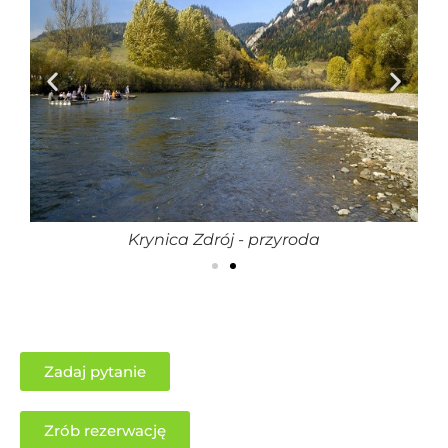
Krynica Zdrój - przyroda
Zadaj pytanie
Zrób rezerwację