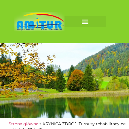
Wypoczynek i
Strona główna
»
KRYNICA ZDRÓJ: Turnusy rehabilitacyjne