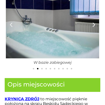
W bazie zabiegowej
Opis miejscowości
KRYNICA ZDRÓJ
to miejscowość pięknie
położona na skraju Beskidu Sądeckiego w