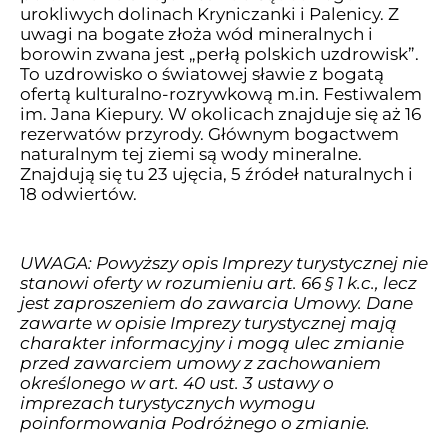
urokliwych dolinach Kryniczanki i Palenicy. Z
uwagi na bogate złoża wód mineralnych i
borowin zwana jest „perłą polskich uzdrowisk”.
To uzdrowisko o światowej sławie z bogatą
ofertą kulturalno-rozrywkową m.in. Festiwalem
im. Jana Kiepury. W okolicach znajduje się aż 16
rezerwatów przyrody. Głównym bogactwem
naturalnym tej ziemi są wody mineralne.
Znajdują się tu 23 ujęcia, 5 źródeł naturalnych i
18 odwiertów.
UWAGA: Powyższy opis Imprezy turystycznej nie
stanowi oferty w rozumieniu art. 66 § 1 k.c., lecz
jest zaproszeniem do zawarcia Umowy. Dane
zawarte w opisie Imprezy turystycznej mają
charakter informacyjny i mogą ulec zmianie
przed zawarciem umowy z zachowaniem
określonego w art. 40 ust. 3 ustawy o
imprezach turystycznych wymogu
poinformowania Podróżnego o zmianie.