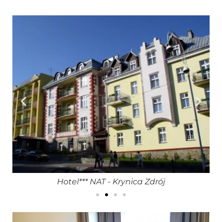
Hotel*** NAT - Krynica Zdrój