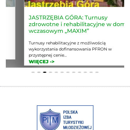
JASTRZĘBIA GÓRA: Turnusy
zdrowotne i rehabilitacyjne w domu
wczasowym „MAXIM”
Turnusy rehabilitacyjne z możliwością
wykorzystania dofinansowania PFRON w
przystępnej cenie...
WIĘCEJ ->