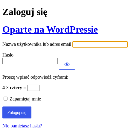
Zaloguj się
Oparte na WordPressie
Nazwa użytkownika lub adres email
Hasło
Proszę wpisać odpowiedź cyframi:
4 × cztery =
Zapamiętaj mnie
Nie pamiętasz hasła?